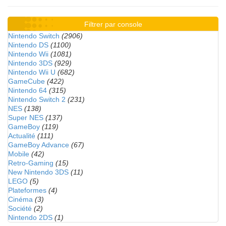
Filtrer par console
Nintendo Switch
(2906)
Nintendo DS
(1100)
Nintendo Wii
(1081)
Nintendo 3DS
(929)
Nintendo Wii U
(682)
GameCube
(422)
Nintendo 64
(315)
Nintendo Switch 2
(231)
NES
(138)
Super NES
(137)
GameBoy
(119)
Actualité
(111)
GameBoy Advance
(67)
Mobile
(42)
Retro-Gaming
(15)
New Nintendo 3DS
(11)
LEGO
(5)
Plateformes
(4)
Cinéma
(3)
Société
(2)
Nintendo 2DS
(1)