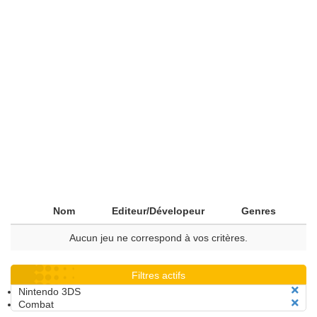
Nom
Editeur/Dévelopeur
Genres
Aucun jeu ne correspond à vos critères.
Filtres actifs
Nintendo 3DS
Combat