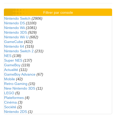
Filtrer par console
Nintendo Switch
(2906)
Nintendo DS
(1100)
Nintendo Wii
(1081)
Nintendo 3DS
(929)
Nintendo Wii U
(682)
GameCube
(422)
Nintendo 64
(315)
Nintendo Switch 2
(231)
NES
(138)
Super NES
(137)
GameBoy
(119)
Actualité
(111)
GameBoy Advance
(67)
Mobile
(42)
Retro-Gaming
(15)
New Nintendo 3DS
(11)
LEGO
(5)
Plateformes
(4)
Cinéma
(3)
Société
(2)
Nintendo 2DS
(1)