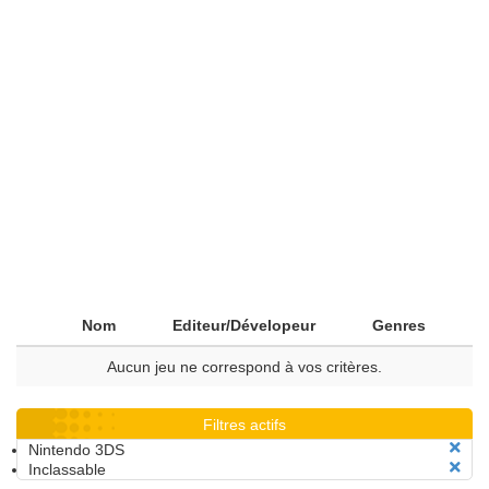
Nom
Editeur/Dévelopeur
Genres
Aucun jeu ne correspond à vos critères.
Filtres actifs
Nintendo 3DS
Inclassable