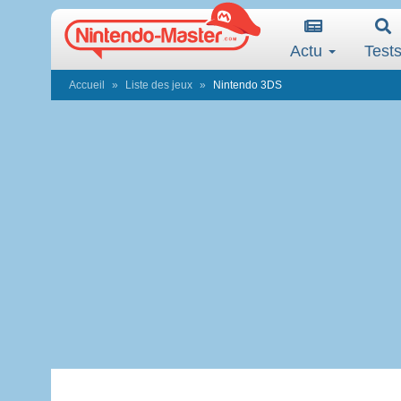
Actu
Test
Accueil
Liste des jeux
Nintendo 3DS