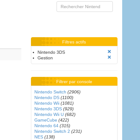
Filtres actifs
Nintendo 3DS
Gestion
Filtrer par console
Nintendo Switch
(2906)
Nintendo DS
(1100)
Nintendo Wii
(1081)
Nintendo 3DS
(929)
Nintendo Wii U
(682)
GameCube
(422)
Nintendo 64
(315)
Nintendo Switch 2
(231)
NES
(138)