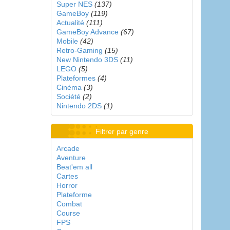
Super NES
(137)
GameBoy
(119)
Actualité
(111)
GameBoy Advance
(67)
Mobile
(42)
Retro-Gaming
(15)
New Nintendo 3DS
(11)
LEGO
(5)
Plateformes
(4)
Cinéma
(3)
Société
(2)
Nintendo 2DS
(1)
Filtrer par genre
Arcade
Aventure
Beat'em all
Cartes
Horror
Plateforme
Combat
Course
FPS