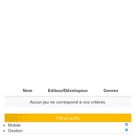
Nom
Editeur/Dévelopeur
Genres
Aucun jeu ne correspond à vos critères.
Filtres actifs
Mobile
Gestion