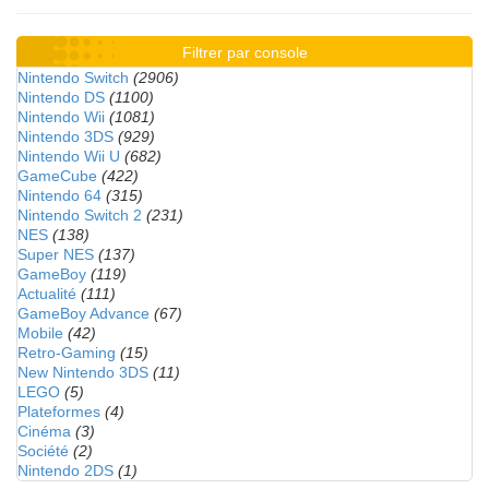
Filtrer par console
Nintendo Switch
(2906)
Nintendo DS
(1100)
Nintendo Wii
(1081)
Nintendo 3DS
(929)
Nintendo Wii U
(682)
GameCube
(422)
Nintendo 64
(315)
Nintendo Switch 2
(231)
NES
(138)
Super NES
(137)
GameBoy
(119)
Actualité
(111)
GameBoy Advance
(67)
Mobile
(42)
Retro-Gaming
(15)
New Nintendo 3DS
(11)
LEGO
(5)
Plateformes
(4)
Cinéma
(3)
Société
(2)
Nintendo 2DS
(1)