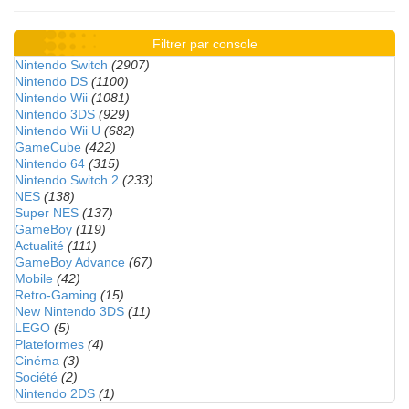
Filtrer par console
Nintendo Switch
(2907)
Nintendo DS
(1100)
Nintendo Wii
(1081)
Nintendo 3DS
(929)
Nintendo Wii U
(682)
GameCube
(422)
Nintendo 64
(315)
Nintendo Switch 2
(233)
NES
(138)
Super NES
(137)
GameBoy
(119)
Actualité
(111)
GameBoy Advance
(67)
Mobile
(42)
Retro-Gaming
(15)
New Nintendo 3DS
(11)
LEGO
(5)
Plateformes
(4)
Cinéma
(3)
Société
(2)
Nintendo 2DS
(1)