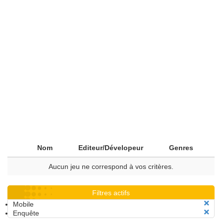
Nom
Editeur/Dévelopeur
Genres
Aucun jeu ne correspond à vos critères.
Filtres actifs
Mobile
Enquête