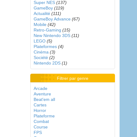
Super NES
(137)
GameBoy
(119)
Actualité
(111)
GameBoy Advance
(67)
Mobile
(42)
Retro-Gaming
(15)
New Nintendo 3DS
(11)
LEGO
(5)
Plateformes
(4)
Cinéma
(3)
Société
(2)
Nintendo 2DS
(1)
Filtrer par genre
Arcade
Aventure
Beat'em all
Cartes
Horror
Plateforme
Combat
Course
FPS