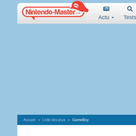
Actu
Test
Accueil
Liste des jeux
GameBoy