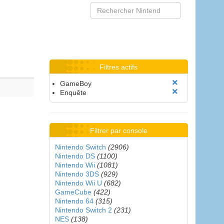
Filtres actifs
GameBoy
Enquête
Filtrer par console
Nintendo Switch
(2906)
Nintendo DS
(1100)
Nintendo Wii
(1081)
Nintendo 3DS
(929)
Nintendo Wii U
(682)
GameCube
(422)
Nintendo 64
(315)
Nintendo Switch 2
(231)
NES
(138)