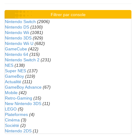
Filtrer par console
Nintendo Switch
(2906)
Nintendo DS
(1100)
Nintendo Wii
(1081)
Nintendo 3DS
(929)
Nintendo Wii U
(682)
GameCube
(422)
Nintendo 64
(315)
Nintendo Switch 2
(231)
NES
(138)
Super NES
(137)
GameBoy
(119)
Actualité
(111)
GameBoy Advance
(67)
Mobile
(42)
Retro-Gaming
(15)
New Nintendo 3DS
(11)
LEGO
(5)
Plateformes
(4)
Cinéma
(3)
Société
(2)
Nintendo 2DS
(1)