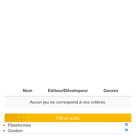
Nom
Editeur/Dévelopeur
Genres
Aucun jeu ne correspond à vos critères.
Filtres actifs
Plateformes
Gestion