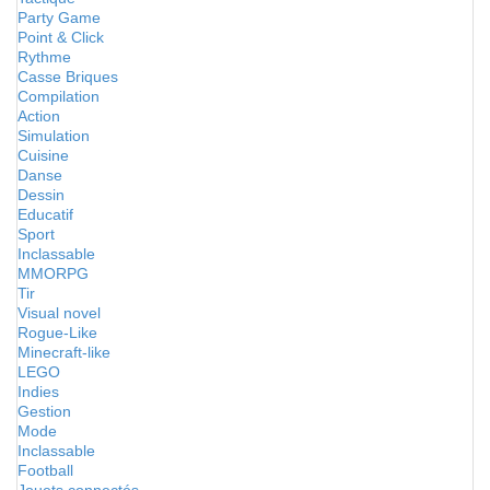
Party Game
Point & Click
Rythme
Casse Briques
Compilation
Action
Simulation
Cuisine
Danse
Dessin
Educatif
Sport
Inclassable
MMORPG
Tir
Visual novel
Rogue-Like
Minecraft-like
LEGO
Indies
Gestion
Mode
Inclassable
Football