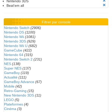
Nintendo 3DS
Beat'em all
Filtrer par console
Nintendo Switch
(2906)
Nintendo DS
(1100)
Nintendo Wii
(1081)
Nintendo 3DS
(929)
Nintendo Wii U
(682)
GameCube
(422)
Nintendo 64
(315)
Nintendo Switch 2
(231)
NES
(138)
Super NES
(137)
GameBoy
(119)
Actualité
(111)
GameBoy Advance
(67)
Mobile
(42)
Retro-Gaming
(15)
New Nintendo 3DS
(11)
LEGO
(5)
Plateformes
(4)
Cinéma
(3)