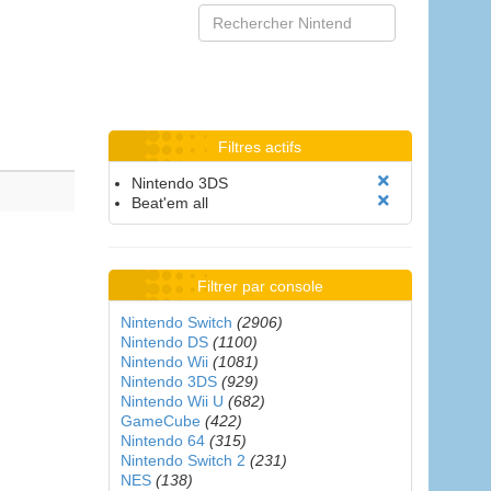
Filtres actifs
Nintendo 3DS
Beat'em all
Filtrer par console
Nintendo Switch
(2906)
Nintendo DS
(1100)
Nintendo Wii
(1081)
Nintendo 3DS
(929)
Nintendo Wii U
(682)
GameCube
(422)
Nintendo 64
(315)
Nintendo Switch 2
(231)
NES
(138)