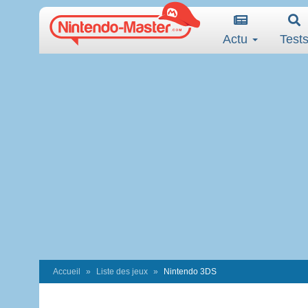
Actu
Test
Accueil
Liste des jeux
Nintendo 3DS