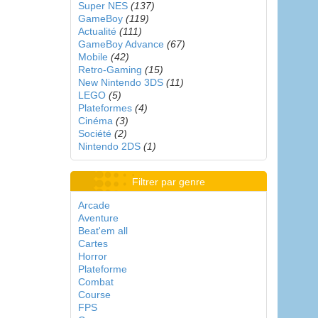
Super NES
(137)
GameBoy
(119)
Actualité
(111)
GameBoy Advance
(67)
Mobile
(42)
Retro-Gaming
(15)
New Nintendo 3DS
(11)
LEGO
(5)
Plateformes
(4)
Cinéma
(3)
Société
(2)
Nintendo 2DS
(1)
Filtrer par genre
Arcade
Aventure
Beat'em all
Cartes
Horror
Plateforme
Combat
Course
FPS