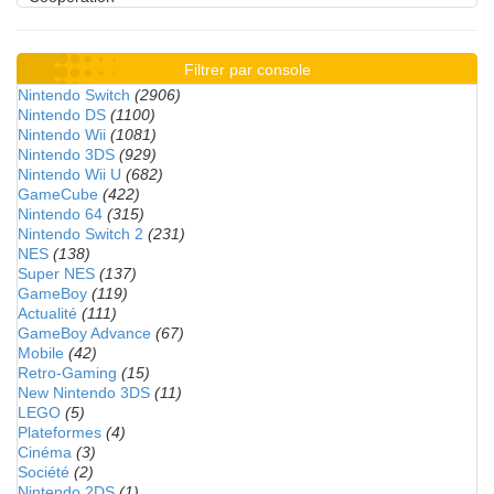
Filtrer par console
Nintendo Switch
(2906)
Nintendo DS
(1100)
Nintendo Wii
(1081)
Nintendo 3DS
(929)
Nintendo Wii U
(682)
GameCube
(422)
Nintendo 64
(315)
Nintendo Switch 2
(231)
NES
(138)
Super NES
(137)
GameBoy
(119)
Actualité
(111)
GameBoy Advance
(67)
Mobile
(42)
Retro-Gaming
(15)
New Nintendo 3DS
(11)
LEGO
(5)
Plateformes
(4)
Cinéma
(3)
Société
(2)
Nintendo 2DS
(1)