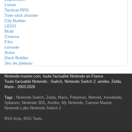
Livres
Tactical-RPG
Twin-stick shooter
City Builder
LEGO
Multi
Cinéma
Film
console
Autre
Deck Builder
Jeu de plateau
Nintendo-master.com, toute l'actualité Nintendo en France
Toute l'actualité Nintendo : Switch, Nintendo Switch 2, amiibo, Zelda,
Mario - 2003-2026
Tags :
Nintendo Switch
,
Zelda
,
Mario
,
Pokémon
,
Metroid
,
Xenoblade
,
Splatoon
,
Nintendo 3DS
,
Amiibo
,
My Nintendo
,
Cartoon Master
,
Nintendo Labo
Nintendo Switch 2
RSS Actu
,
RSS Tests