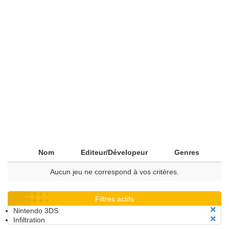
Nom
Editeur/Dévelopeur
Genres
Aucun jeu ne correspond à vos critères.
Filtres actifs
Nintendo 3DS
Infiltration