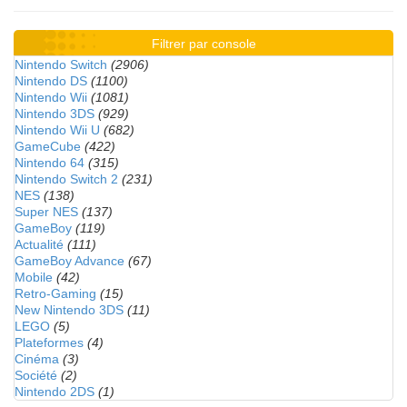
Filtrer par console
Nintendo Switch
(2906)
Nintendo DS
(1100)
Nintendo Wii
(1081)
Nintendo 3DS
(929)
Nintendo Wii U
(682)
GameCube
(422)
Nintendo 64
(315)
Nintendo Switch 2
(231)
NES
(138)
Super NES
(137)
GameBoy
(119)
Actualité
(111)
GameBoy Advance
(67)
Mobile
(42)
Retro-Gaming
(15)
New Nintendo 3DS
(11)
LEGO
(5)
Plateformes
(4)
Cinéma
(3)
Société
(2)
Nintendo 2DS
(1)