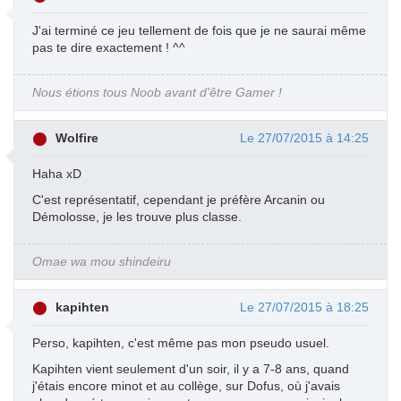
J'ai terminé ce jeu tellement de fois que je ne saurai même
pas te dire exactement ! ^^
Nous étions tous Noob avant d'être Gamer !
Wolfire
Le 27/07/2015 à 14:25
Haha xD
C'est représentatif, cependant je préfère Arcanin ou
Démolosse, je les trouve plus classe.
Omae wa mou shindeiru
kapihten
Le 27/07/2015 à 18:25
Perso, kapihten, c'est même pas mon pseudo usuel.
Kapihten vient seulement d'un soir, il y a 7-8 ans, quand
j'étais encore minot et au collège, sur Dofus, où j'avais