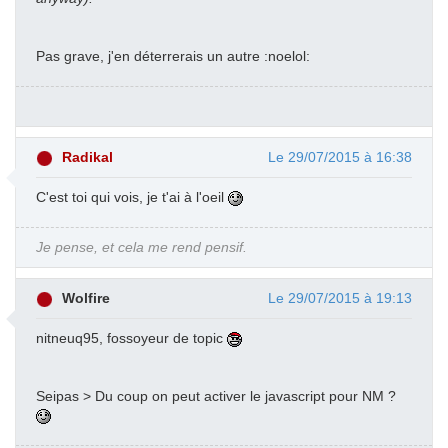
Pas grave, j'en déterrerais un autre :noelol:
Radikal
Le 29/07/2015 à 16:38
C'est toi qui vois, je t'ai à l'oeil
Je pense, et cela me rend pensif.
Wolfire
Le 29/07/2015 à 19:13
nitneuq95, fossoyeur de topic
Seipas > Du coup on peut activer le javascript pour NM ?