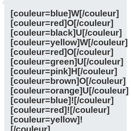
[couleur=blue]W[/couleur]
[couleur=red]O[/couleur]
[couleur=black]U[/couleur]
[couleur=yellow]W[/couleur]
[couleur=red]O[/couleur]
[couleur=green]U[/couleur]
[couleur=pink]H[/couleur]
[couleur=brown]O[/couleur]
[couleur=orange]U[/couleur]
[couleur=blue]![/couleur]
[couleur=red]![/couleur]
[couleur=yellow]!
[/couleur]