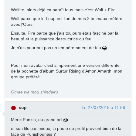
Wolfire, alors déjà ça paraît fous mais c'est Wolf + Fire.
Wolf parce que le Loup est l'un de mes 2 animaux préféré
avec l'Ours.
Ensuite, Fire parce que j'ais toujours étais fasciné par la
beauté et la puissance destructrice du feu.
Je n'ais pourtant pas un tempéremment de feu
Pour mon avatar c'est simplement une version différente
de la pochette d'album Surtur Rising d'Amon Amarth, mon
groupe préféré.
Omae wa mou shindeiru
sup
Le 27/07/2015 à 11:56
Merci Punish, du grand art
et son fils pas mieux, la photo de profil provient bien de la
face de Punishounais ?