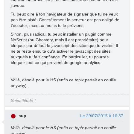
j'avoue.
Tu peux dire à ton navigateur de signaler que tu ne veux
pas être pisté. Concrètement le serveur est pas obligé de
t'écouter, mais au moins tu le préviens.
Sinon, plus radical, tu peux installer un plugin comme
NoScript (ou Ghostery, mais il est propriétaire) pour
bloquer par défaut le javascript des sites que tu visites. Il
ne te reste ensuite qu'à activer le javascript des sites
auxquels tu fais confiance. En particulier, tu pourras
bloquer tout ce qui provient de google analytics.
Voilà, désolé pour le HS (enfin ce topix partait en couille
anyway).
Seipattitude !
sup
Le 29/07/2015 à 16:37
Voilà, désolé pour le HS (enfin ce topix partait en couille
anyway).