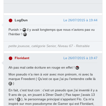
LugDun
Le 26/07/2015 à 19:44
Punish >
il y avait longtemps que nous n'avions pas vu
l'héritier !
petite joueuse, catégorie Senior, Niveau 67 - Retraitée
Floridant
Le 26/07/2015 à 19:47
Ah pas mal cette écriture en rouge en effet !
Mon pseudo n'a rien à voir avec mon prénom, ni avec la
marque Freedent ( Qu'est ce que j'ai pu l'entendre celle là
)
En fait, c'est tout con : c'est un pseudo que j'ai inventé il y a
9 ans de ça, en jouant à Diner Dash ( Pas taper j'avais 13
ans !
), le personnage principal s'appelant Flo. Ca m'a
inspiré sur mon pseudonyme de Gamer qui est Floridant,