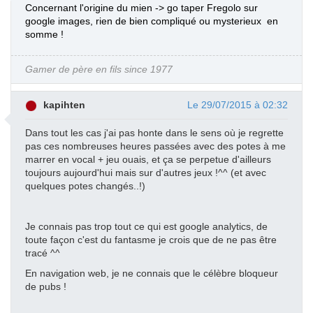
Concernant l'origine du mien -> go taper Fregolo sur
google images, rien de bien compliqué ou mysterieux en
somme !
Gamer de père en fils since 1977
kapihten
Le 29/07/2015 à 02:32
Dans tout les cas j'ai pas honte dans le sens où je regrette
pas ces nombreuses heures passées avec des potes à me
marrer en vocal + jeu ouais, et ça se perpetue d'ailleurs
toujours aujourd'hui mais sur d'autres jeux !^^ (et avec
quelques potes changés..!)
Je connais pas trop tout ce qui est google analytics, de
toute façon c'est du fantasme je crois que de ne pas être
tracé ^^
En navigation web, je ne connais que le célèbre bloqueur
de pubs !