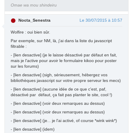
Omae wa mou shindeiru
Nocta_Senestra
Le 30/07/2015 à 10:57
Wolfire : oui bien sûr.
Par exemple, sur NM, là, j'ai dans la liste du javascript
filtrable :
- [lien desactive] (je le laisse désactivé par défaut en fait,
mais je l'active pour avoir le formulaire kikoo pour poster
sur les forums)
- [lien desactive] (sigh, sérieusement, hébergez vos
bibliothèques javascript sur votre propre serveur les mecs)
- [lien desactive] (aucune idée de ce que c'est, paf,
désactivé par défaut, ça fait pas planter le site, cool !)
- [lien desactive] (voir deux remarques au dessus)
- [lien desactive] (voir deux remarques au dessus)
- [lien desactive] (je... je l'ai activé, of course *wink wink*)
- [lien desactive] (idem)