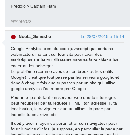
Fregolo > Captain Flam !
NiNTeNDo
Nocta_Senestra
Le 29/07/2015 à 15:14
Google Analytics c'est du code javascript que certains
webmasters mettent sur leur site pour avoir des
statistiques sur leurs utilisateurs sans se faire chier à les
coder ou les héberger.
Le problème (comme avec de nombreux autres outils
Google), c'est que tout passe par les serveurs google, et
donc à chaque fois que tu passes par un site qui utilise
google analytics t'es repéré par Google.
Pour info, par défaut, un serveur web que tu interroges
peut récupérer par ta requête HTML : ton adresse IP, ta
localisation, le navigateur que tu utilises, la page par
laquelle tu es arrivé, etc...
Il doit y avoir moyen de paramétrer son navigateur pour
fournir moins d'infos, je suppose, en particulier la page par
laquelle on arrive, ça je ne sais pas trop comment on fait