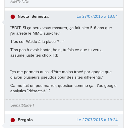
NiNTeNDo
Nocta_Senestra
Le 27/07/2015 à 18:54
"EDIT: Si ça peux vous rassurer, ça fait bien 5-6 ans que
j'ai arrêté le MMO sus-cité."
T'es sur Wakfu à la place ? :-°
T'as pas à avoir honte, hein, tu fais ce que tu veux,
assume juste tes choix ! :b
"ça me permets aussi d'être moins tracé par google que
d'avoir plusieurs pseudos pour des sites différents."
Ça me fait un peu marrer, question comme ça : t'as google
analytics "désactivé" ?
Seipattitude !
Fregolo
Le 27/07/2015 à 19:24