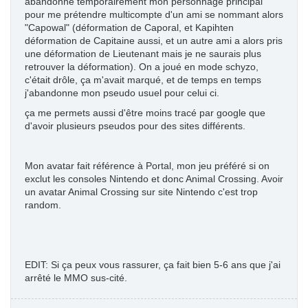
abandonné temporairement mon personnage principal
pour me prétendre multicompte d'un ami se nommant alors
"Capowal" (déformation de Caporal, et Kapihten
déformation de Capitaine aussi, et un autre ami a alors pris
une déformation de Lieutenant mais je ne saurais plus
retrouver la déformation). On a joué en mode schyzo,
c'était drôle, ça m'avait marqué, et de temps en temps
j'abandonne mon pseudo usuel pour celui ci.
ça me permets aussi d'être moins tracé par google que
d'avoir plusieurs pseudos pour des sites différents.
Mon avatar fait référence à Portal, mon jeu préféré si on
exclut les consoles Nintendo et donc Animal Crossing. Avoir
un avatar Animal Crossing sur site Nintendo c'est trop
random.
EDIT: Si ça peux vous rassurer, ça fait bien 5-6 ans que j'ai
arrêté le MMO sus-cité.