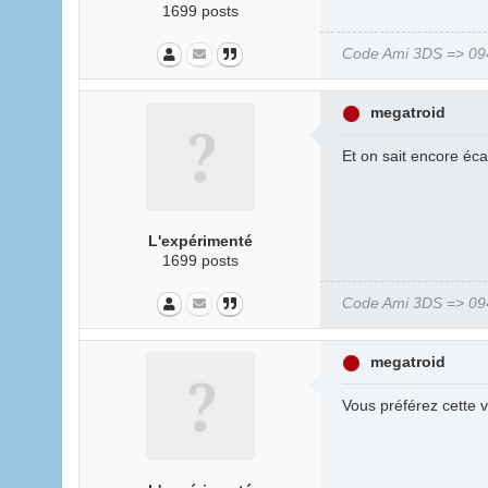
1699 posts
Code Ami 3DS => 094
megatroid
Et on sait encore écar
L'expérimenté
1699 posts
Code Ami 3DS => 094
megatroid
Vous préférez cette v