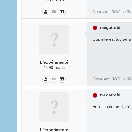
1699 posts
Code Ami 3DS => 094
megatroid
Oui, elle est toujours
L'expérimenté
1699 posts
Code Ami 3DS => 094
megatroid
Euh....justement, c'ét
L'expérimenté