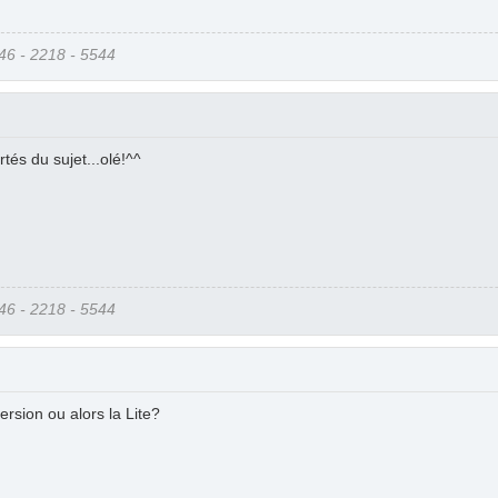
6 - 2218 - 5544
tés du sujet...olé!^^
6 - 2218 - 5544
ersion ou alors la Lite?