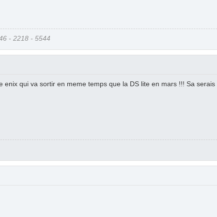
6 - 2218 - 5544
re enix qui va sortir en meme temps que la DS lite en mars !!! Sa serais 