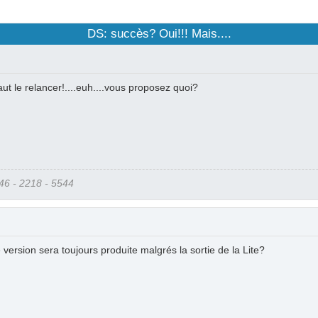
DS: succès? Oui!!! Mais....
faut le relancer!....euh....vous proposez quoi?
6 - 2218 - 5544
version sera toujours produite malgrés la sortie de la Lite?