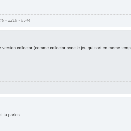
6 - 2218 - 5544
 version collector (comme collector avec le jeu qui sort en meme temps 
 tu parles...