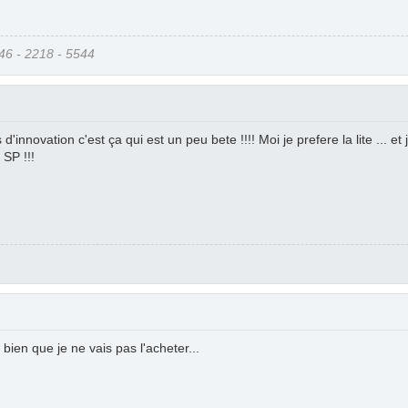
6 - 2218 - 5544
 d'innovation c'est ça qui est un peu bete !!!! Moi je prefere la lite ... e
 SP !!!
, bien que je ne vais pas l'acheter...