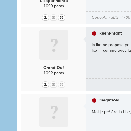
L'expérimenté
1699 posts
Code Ami 3DS => 094
keenknight
la lite ne propose pas
lite !!! comme avec la
Grand Ouf
1092 posts
megatroid
Moi je préfère la Lite