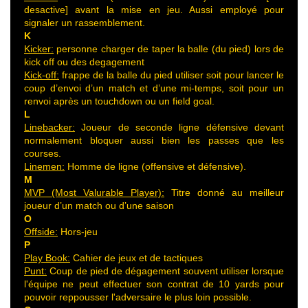
desactive] avant la mise en jeu. Aussi employé pour
signaler un rassemblement.
K
Kicker:
personne charger de taper la balle (du pied) lors de
kick off ou des degagement
Kick-off:
frappe de la balle du pied utiliser soit pour lancer le
coup d’envoi d’un match et d’une mi-temps, soit pour un
renvoi après un touchdown ou un field goal.
L
Linebacker:
Joueur de seconde ligne défensive devant
normalement bloquer aussi bien les passes que les
courses.
Linemen:
Homme de ligne (offensive et défensive).
M
MVP (Most Valurable Player):
Titre donné au meilleur
joueur d’un match ou d’une saison
O
Offside:
Hors-jeu
P
Play Book:
Cahier de jeux et de tactiques
Punt:
Coup de pied de dégagement souvent utiliser lorsque
l'équipe ne peut effectuer son contrat de 10 yards pour
pouvoir reppousser l'adversaire le plus loin possible.