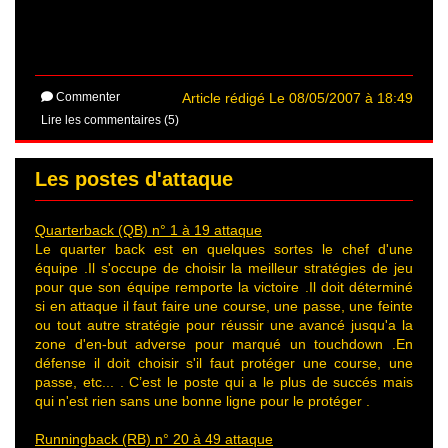
Commenter
Article rédigé Le 08/05/2007 à 18:49
Lire les commentaires (5)
Les postes d'attaque
Quarterback (QB) n° 1 à 19 attaque
Le quarter back est en quelques sortes le chef d'une
équipe .Il s'occupe de choisir la meilleur stratégies de jeu
pour que son équipe remporte la victoire .Il doit déterminé
si en attaque il faut faire une course, une passe, une feinte
ou tout autre stratégie pour réussir une avancé jusqu'a la
zone d'en-but adverse pour marqué un touchdown .En
défense il doit choisir s'il faut protéger une course, une
passe, etc... . C’est le poste qui a le plus de succés mais
qui n'est rien sans une bonne ligne pour le protéger .
Runningback (RB) n° 20 à 49 attaque