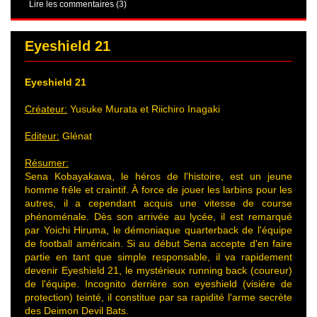
Lire les commentaires (3)
Eyeshield 21
Eyeshield 21
Créateur:
Yusuke Murata et Riichiro Inagaki
Editeur:
Glénat
Résumer:
Sena Kobayakawa, le héros de l'histoire, est un jeune
homme frêle et craintif. À force de jouer les larbins pour les
autres, il a cependant acquis une vitesse de course
phénoménale. Dès son arrivée au lycée, il est remarqué
par Yoichi Hiruma, le démoniaque quarterback de l'équipe
de football américain. Si au début Sena accepte d'en faire
partie en tant que simple responsable, il va rapidement
devenir Eyeshield 21, le mystérieux running back (coureur)
de l'équipe. Incognito derrière son eyeshield (visiére de
protection) teinté, il constitue par sa rapidité l'arme secrète
des Deimon Devil Bats.