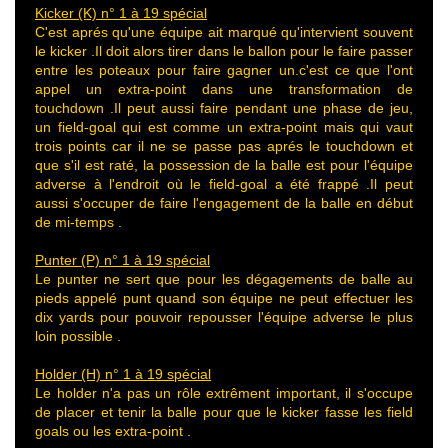
Kicker (K) n° 1 à 19 spécial
C'est aprés qu'une équipe ait marqué qu'intervient souvent
le kicker .Il doit alors tirer dans le ballon pour le faire passer
entre les poteaux pour faire gagner un.c'est ce que l'ont
appel un extra-point dans une transformation de
touchdown .Il peut aussi faire pendant une phase de jeu,
un field-goal qui est comme un extra-point mais qui vaut
trois points car il ne se passe pas aprés le touchdown et
que s'il est raté, la possession de la balle est pour l'équipe
adverse à l'endroit où le field-goal a été frappé .Il peut
aussi s'occuper de faire l'engagement de la balle en début
de mi-temps .
Punter (P) n° 1 à 19 spécial
Le punter ne sert que pour les dégagements de balle au
pieds appelé punt quand son équipe ne peut effectuer les
dix yards pour pouvoir repousser l'équipe adverse le plus
loin possible .
Holder (H) n° 1 à 19 spécial
Le holder n'a pas un rôle extrêment important, il s'occupe
de placer et tenir la balle pour que le kicker fasse les field
goals ou les extra-point .