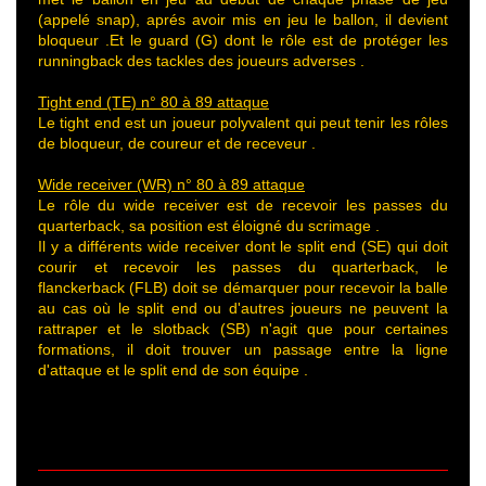
(appelé snap), aprés avoir mis en jeu le ballon, il devient
bloqueur .Et le guard (G) dont le rôle est de protéger les
runningback des tackles des joueurs adverses .
Tight end (TE) n° 80 à 89 attaque
Le tight end est un joueur polyvalent qui peut tenir les rôles
de bloqueur, de coureur et de receveur .
Wide receiver (WR) n° 80 à 89 attaque
Le rôle du wide receiver est de recevoir les passes du
quarterback, sa position est éloigné du scrimage .
Il y a différents wide receiver dont le split end (SE) qui doit
courir et recevoir les passes du quarterback, le
flanckerback (FLB) doit se démarquer pour recevoir la balle
au cas où le split end ou d'autres joueurs ne peuvent la
rattraper et le slotback (SB) n'agit que pour certaines
formations, il doit trouver un passage entre la ligne
d'attaque et le split end de son équipe .