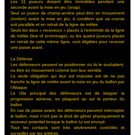
Les 11 joueurs doivent être immobiles pendant une
seconde avant la mise en jeu (snap).
Seul un joueur de champ-arrière peut être en mouvement
(motion) avant la mise en jeu, à condition que sa course
soit parallèle et en retrait de la ligne de mêlée.
Seuls les deux « receveurs » placés à l'extrémité de la ligne
de mêlée (line of scrimmage), ou les quatre joueurs placés
en retrait de cette même ligne, sont éligibles pour recevoir
une passe avant.
La Défense
Les défenseurs peuvent se positionner où ils le souhaitent,
ou être en mouvement comme bon leur semble.
La seule obligation qui leur est imposée est de ne pas
franchir la ligne de mèlée avant la mise en jeu du ballon par
l'Attaque.
Le rôle principal des défenseurs est de stopper la
progression adverse, en plaquant au sol le porteur du
ballon.
En cas de passe avant, les défenseurs peuvent intercepter
le ballon, mais n'ont pas le droit de gêner physiquement le
receveur potentiel lorsque le ballon lui est envoyé.
Tous les contacts sont très sévèrement contrôlés et
surveillés par les arbitres.