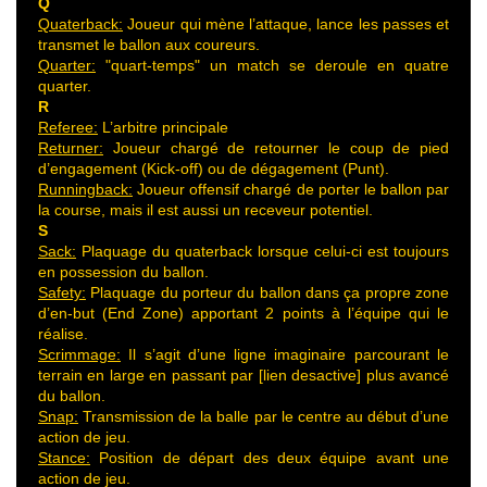
Q
Quaterback:
Joueur qui mène l’attaque, lance les passes et
transmet le ballon aux coureurs.
Quarter:
"quart-temps" un match se deroule en quatre
quarter.
R
Referee:
L’arbitre principale
Returner:
Joueur chargé de retourner le coup de pied
d’engagement (Kick-off) ou de dégagement (Punt).
Runningback:
Joueur offensif chargé de porter le ballon par
la course, mais il est aussi un receveur potentiel.
S
Sack:
Plaquage du quaterback lorsque celui-ci est toujours
en possession du ballon.
Safety:
Plaquage du porteur du ballon dans ça propre zone
d’en-but (End Zone) apportant 2 points à l’équipe qui le
réalise.
Scrimmage:
Il s’agit d’une ligne imaginaire parcourant le
terrain en large en passant par [lien desactive] plus avancé
du ballon.
Snap:
Transmission de la balle par le centre au début d’une
action de jeu.
Stance:
Position de départ des deux équipe avant une
action de jeu.