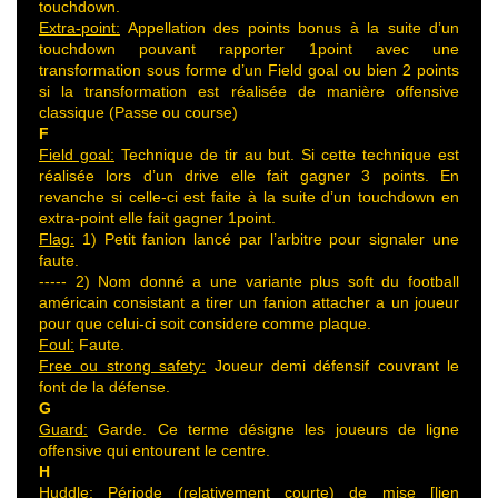
touchdown.
Extra-point:
Appellation des points bonus à la suite d’un
touchdown pouvant rapporter 1point avec une
transformation sous forme d’un Field goal ou bien 2 points
si la transformation est réalisée de manière offensive
classique (Passe ou course)
F
Field goal:
Technique de tir au but. Si cette technique est
réalisée lors d’un drive elle fait gagner 3 points. En
revanche si celle-ci est faite à la suite d’un touchdown en
extra-point elle fait gagner 1point.
Flag:
1) Petit fanion lancé par l’arbitre pour signaler une
faute.
----- 2) Nom donné a une variante plus soft du football
américain consistant a tirer un fanion attacher a un joueur
pour que celui-ci soit considere comme plaque.
Foul:
Faute.
Free ou strong safety:
Joueur demi défensif couvrant le
font de la défense.
G
Guard:
Garde. Ce terme désigne les joueurs de ligne
offensive qui entourent le centre.
H
Huddle:
Période (relativement courte) de mise [lien