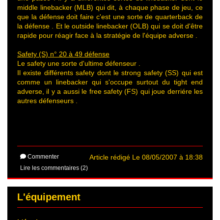
middle linebacker (MLB) qui dit, à chaque phase de jeu, ce
que la défense doit faire c'est une sorte de quarterback de
la défense . Et le outside linebacker (OLB) qui se doit d'être
rapide pour réagir face à la stratégie de l'équipe adverse .
Safety (S) n° 20 à 49 défense
Le safety une sorte d'ultime défenseur .
Il existe différents safety dont le strong safety (SS) qui est
comme un linebacker qui s'occupe surtout du tight end
adverse, il y a aussi le free safety (FS) qui joue derriére les
autres défenseurs .
Commenter
Article rédigé Le 08/05/2007 à 18:38
Lire les commentaires (2)
L'équipement