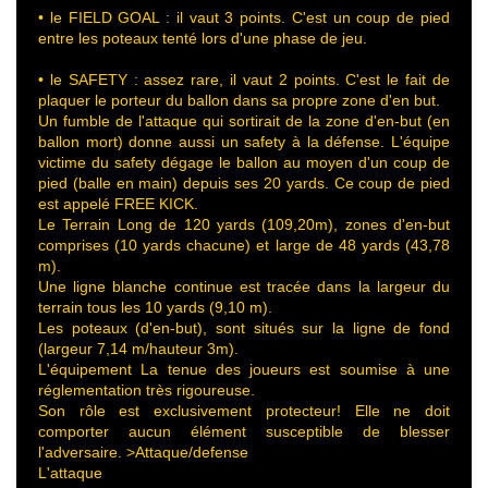
• le FIELD GOAL : il vaut 3 points. C'est un coup de pied
entre les poteaux tenté lors d'une phase de jeu.
• le SAFETY : assez rare, il vaut 2 points. C'est le fait de
plaquer le porteur du ballon dans sa propre zone d'en but.
Un fumble de l'attaque qui sortirait de la zone d'en-but (en
ballon mort) donne aussi un safety à la défense. L'équipe
victime du safety dégage le ballon au moyen d'un coup de
pied (balle en main) depuis ses 20 yards. Ce coup de pied
est appelé FREE KICK.
Le Terrain Long de 120 yards (109,20m), zones d'en-but
comprises (10 yards chacune) et large de 48 yards (43,78
m).
Une ligne blanche continue est tracée dans la largeur du
terrain tous les 10 yards (9,10 m).
Les poteaux (d'en-but), sont situés sur la ligne de fond
(largeur 7,14 m/hauteur 3m).
L'équipement La tenue des joueurs est soumise à une
réglementation très rigoureuse.
Son rôle est exclusivement protecteur! Elle ne doit
comporter aucun élément susceptible de blesser
l'adversaire. >Attaque/defense
L'attaque