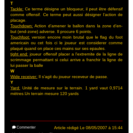
T
Tackle:
Ce terme désigne un bloqueur, il peut être défensif
comme offensif. Ce terme peut aussi désigner l’action de
placage.
Touchdown:
Action d’amener le ballon dans la zone d’en-
but (end-zone) adverse. Il procure 6 points.
Touchfoot:
version encore moin brutal que le flag du foot
americain ou cet fois ci le joueur est considerer comme
plaqué quand on place ces mains sur ses epaules.
tight end:
joueur offensif placer a l'extremite de la ligne de
scrimmage permattant si celui arrive a franchir la ligne de
lui passer la balle
W
Wide receiver:
Il s’agit du joueur receveur de passe.
Y
Yard:
Unité de mesure sur le terrain. 1 yard vaut 0,9714
mètres.Un terrain mesure 120 yards
Commenter
Article rédigé Le 08/05/2007 à 15:44