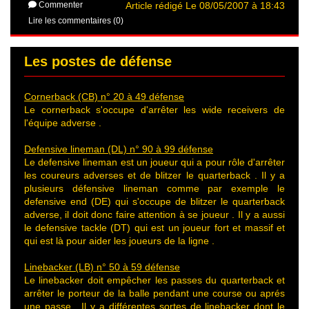
Commenter
Article rédigé Le 08/05/2007 à 18:43
Lire les commentaires (0)
Les postes de défense
Cornerback (CB) n° 20 à 49 défense
Le cornerback s'occupe d'arrêter les wide receivers de
l'équipe adverse .
Defensive lineman (DL) n° 90 à 99 défense
Le defensive lineman est un joueur qui a pour rôle d'arrêter
les coureurs adverses et de blitzer le quarterback . Il y a
plusieurs défensive lineman comme par exemple le
defensive end (DE) qui s'occupe de blitzer le quarterback
adverse, il doit donc faire attention à se joueur . Il y a aussi
le defensive tackle (DT) qui est un joueur fort et massif et
qui est là pour aider les joueurs de la ligne .
Linebacker (LB) n° 50 à 59 défense
Le linebacker doit empêcher les passes du quarterback et
arrêter le porteur de la balle pendant une course ou aprés
une passe . Il y a différentes sortes de linebacker dont le