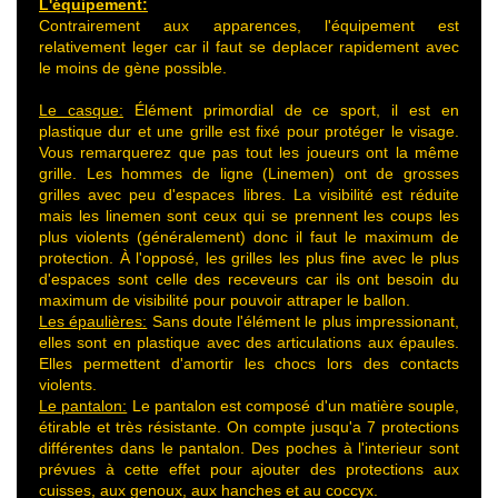
L'équipement:
Contrairement aux apparences, l'équipement est
relativement leger car il faut se deplacer rapidement avec
le moins de gène possible.
Le casque:
Élément primordial de ce sport, il est en
plastique dur et une grille est fixé pour protéger le visage.
Vous remarquerez que pas tout les joueurs ont la même
grille. Les hommes de ligne (Linemen) ont de grosses
grilles avec peu d'espaces libres. La visibilité est réduite
mais les linemen sont ceux qui se prennent les coups les
plus violents (généralement) donc il faut le maximum de
protection. À l'opposé, les grilles les plus fine avec le plus
d'espaces sont celle des receveurs car ils ont besoin du
maximum de visibilité pour pouvoir attraper le ballon.
Les épaulières:
Sans doute l'élément le plus impressionant,
elles sont en plastique avec des articulations aux épaules.
Elles permettent d'amortir les chocs lors des contacts
violents.
Le pantalon:
Le pantalon est composé d'un matière souple,
étirable et très résistante. On compte jusqu'a 7 protections
différentes dans le pantalon. Des poches à l'interieur sont
prévues à cette effet pour ajouter des protections aux
cuisses, aux genoux, aux hanches et au coccyx.