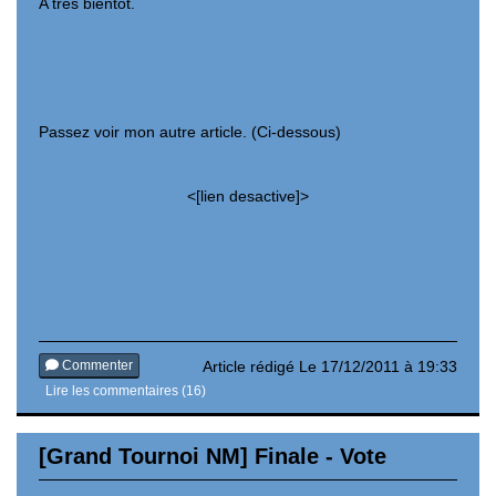
A très bientôt.
Passez voir mon autre article. (Ci-dessous)
<[lien desactive]>
Commenter
Article rédigé Le 17/12/2011 à 19:33
Lire les commentaires (16)
[Grand Tournoi NM] Finale - Vote