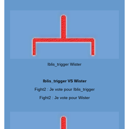
Iblis_trigger Wister
Iblis_trigger VS Wister
Fight2 : Je vote pour Iblis_trigger
Fight2 : Je vote pour Wister