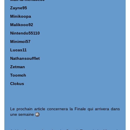
Zayne95
Minikoopa
Malikooo92
Nintendo55110
Minimoi57
Lucas11
Nathansoufflet
Zetman
Toomch
Clokus
Le prochain article concernera la Finale qui arrivera dans
une semaine