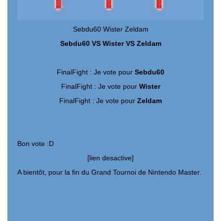
Sebdu60 Wister Zeldam
Sebdu60 VS Wister VS Zeldam
FinalFight : Je vote pour
Sebdu60
FinalFight : Je vote pour
Wister
FinalFight : Je vote pour
Zeldam
Bon vote :D
[lien desactive]
A bientôt, pour la fin du Grand Tournoi de Nintendo Master.