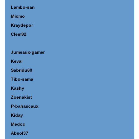
Lambo-san
Micmo
Kraydepor
Clem92
Jumeaux-gamer
Keval
Sabridu60
Tibo-sama
Kashy
Zoenakist
P-bahascaux
Kiday
Medoc
Absol37