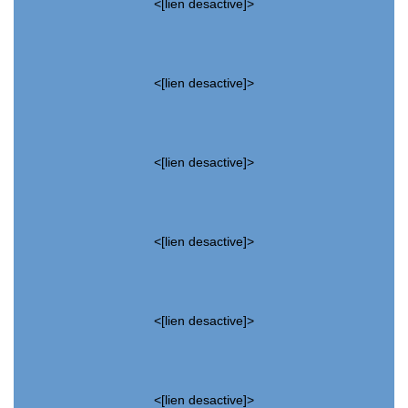
<[lien desactive]>
<[lien desactive]>
<[lien desactive]>
<[lien desactive]>
<[lien desactive]>
<[lien desactive]>