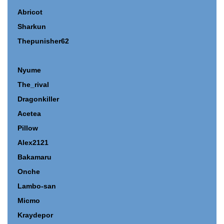
Abricot
Sharkun
Thepunisher62
Nyume
The_rival
Dragonkiller
Acetea
Pillow
Alex2121
Bakamaru
Onche
Lambo-san
Micmo
Kraydepor