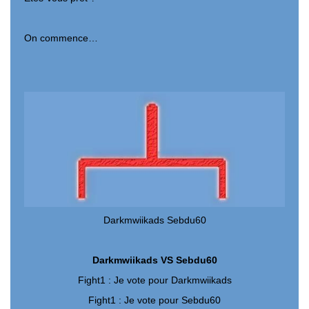
On commence…
Darkmwiikads Sebdu60
Darkmwiikads VS Sebdu60
Fight1 : Je vote pour Darkmwiikads
Fight1 : Je vote pour Sebdu60