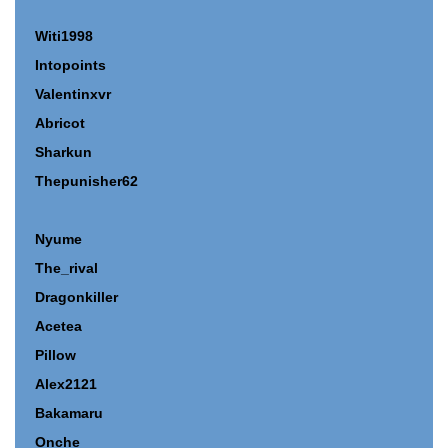
Witi1998
Intopoints
Valentinxvr
Abricot
Sharkun
T
hepunisher62
Nyume
The_rival
Dragonkiller
Acetea
Pillow
Alex2121
Bakamaru
Onche