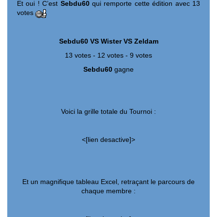
Et oui ! C’est
Sebdu60
qui remporte cette édition avec 13
votes
Sebdu60 VS Wister VS Zeldam
13 votes - 12 votes - 9 votes
Sebdu60
gagne
Voici la grille totale du Tournoi :
<[lien desactive]>
Et un magnifique tableau Excel, retraçant le parcours de
chaque membre :