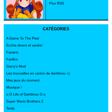
Flux RSS
CATÉGORIES
A Game To The Past
Ecchis divers et variés!
Fanarts
Fanfics
Garry's Mod
Les trouvailles en carton de darklinou =)
Mes jeux du moment.
Musique !
o.O Life of Darklinou O.o
Super Mario Brothers Z
Tests