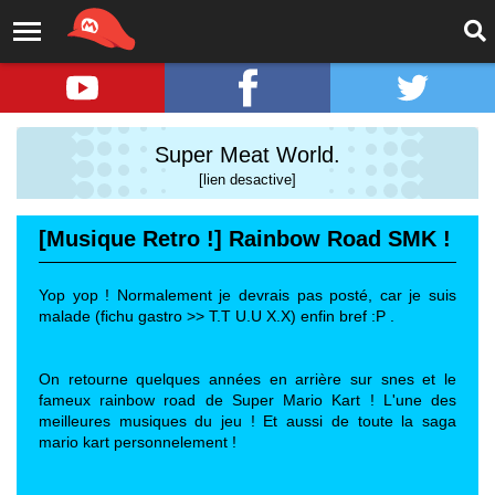
Super Meat World.
[lien desactive]
[Musique Retro !] Rainbow Road SMK !
Yop yop ! Normalement je devrais pas posté, car je suis
malade (fichu gastro >> T.T U.U X.X) enfin bref :P .
On retourne quelques années en arrière sur snes et le
fameux rainbow road de Super Mario Kart ! L'une des
meilleures musiques du jeu ! Et aussi de toute la saga
mario kart personnelement !