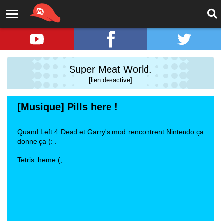
Super Meat World.
[lien desactive]
[Musique] Pills here !
Quand Left 4 Dead et Garry's mod rencontrent Nintendo ça
donne ça (: .
Tetris theme (;