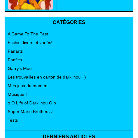
CATÉGORIES
A Game To The Past
Ecchis divers et variés!
Fanarts
Fanfics
Garry's Mod
Les trouvailles en carton de darklinou =)
Mes jeux du moment.
Musique !
o.O Life of Darklinou O.o
Super Mario Brothers Z
Tests
DERNIERS ARTICLES