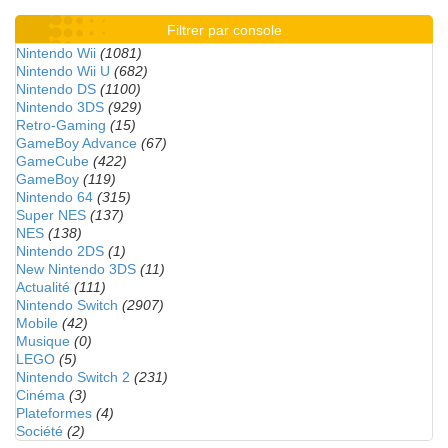
Filtrer par console
Nintendo Wii
(1081)
Nintendo Wii U
(682)
Nintendo DS
(1100)
Nintendo 3DS
(929)
Retro-Gaming
(15)
GameBoy Advance
(67)
GameCube
(422)
GameBoy
(119)
Nintendo 64
(315)
Super NES
(137)
NES
(138)
Nintendo 2DS
(1)
New Nintendo 3DS
(11)
Actualité
(111)
Nintendo Switch
(2907)
Mobile
(42)
Musique
(0)
LEGO
(5)
Nintendo Switch 2
(231)
Cinéma
(3)
Plateformes
(4)
Société
(2)