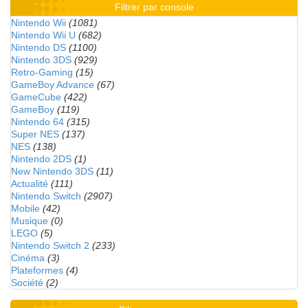
Filtrer par console
Nintendo Wii
(1081)
Nintendo Wii U
(682)
Nintendo DS
(1100)
Nintendo 3DS
(929)
Retro-Gaming
(15)
GameBoy Advance
(67)
GameCube
(422)
GameBoy
(119)
Nintendo 64
(315)
Super NES
(137)
NES
(138)
Nintendo 2DS
(1)
New Nintendo 3DS
(11)
Actualité
(111)
Nintendo Switch
(2907)
Mobile
(42)
Musique
(0)
LEGO
(5)
Nintendo Switch 2
(233)
Cinéma
(3)
Plateformes
(4)
Société
(2)