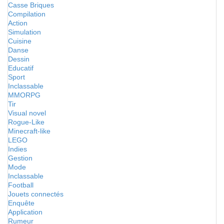
Casse Briques
Compilation
Action
Simulation
Cuisine
Danse
Dessin
Educatif
Sport
Inclassable
MMORPG
Tir
Visual novel
Rogue-Like
Minecraft-like
LEGO
Indies
Gestion
Mode
Inclassable
Football
Jouets connectés
Enquête
Application
Rumeur