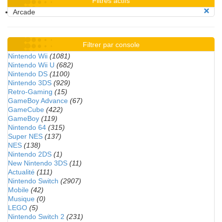
Filtres actifs
Arcade
Filtrer par console
Nintendo Wii
(1081)
Nintendo Wii U
(682)
Nintendo DS
(1100)
Nintendo 3DS
(929)
Retro-Gaming
(15)
GameBoy Advance
(67)
GameCube
(422)
GameBoy
(119)
Nintendo 64
(315)
Super NES
(137)
NES
(138)
Nintendo 2DS
(1)
New Nintendo 3DS
(11)
Actualité
(111)
Nintendo Switch
(2907)
Mobile
(42)
Musique
(0)
LEGO
(5)
Nintendo Switch 2
(231)