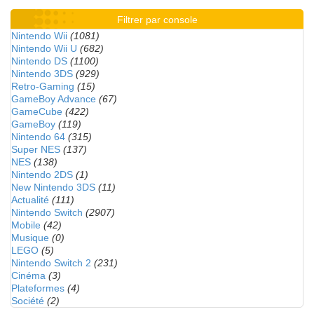
Filtrer par console
Nintendo Wii
(1081)
Nintendo Wii U
(682)
Nintendo DS
(1100)
Nintendo 3DS
(929)
Retro-Gaming
(15)
GameBoy Advance
(67)
GameCube
(422)
GameBoy
(119)
Nintendo 64
(315)
Super NES
(137)
NES
(138)
Nintendo 2DS
(1)
New Nintendo 3DS
(11)
Actualité
(111)
Nintendo Switch
(2907)
Mobile
(42)
Musique
(0)
LEGO
(5)
Nintendo Switch 2
(231)
Cinéma
(3)
Plateformes
(4)
Société
(2)