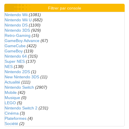
Filtrer par console
Nintendo Wii
(1081)
Nintendo Wii U
(682)
Nintendo DS
(1100)
Nintendo 3DS
(929)
Retro-Gaming
(15)
GameBoy Advance
(67)
GameCube
(422)
GameBoy
(119)
Nintendo 64
(315)
Super NES
(137)
NES
(138)
Nintendo 2DS
(1)
New Nintendo 3DS
(11)
Actualité
(111)
Nintendo Switch
(2907)
Mobile
(42)
Musique
(0)
LEGO
(5)
Nintendo Switch 2
(231)
Cinéma
(3)
Plateformes
(4)
Société
(2)