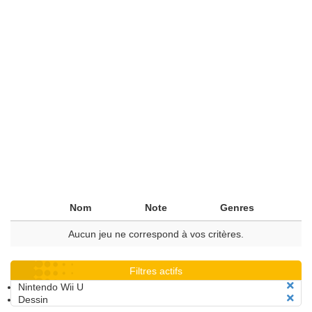
Nom
Note
Genres
Aucun jeu ne correspond à vos critères.
Filtres actifs
Nintendo Wii U
Dessin