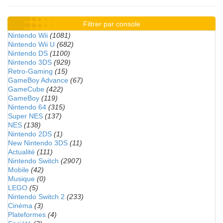
Filtrer par console
Nintendo Wii
(1081)
Nintendo Wii U
(682)
Nintendo DS
(1100)
Nintendo 3DS
(929)
Retro-Gaming
(15)
GameBoy Advance
(67)
GameCube
(422)
GameBoy
(119)
Nintendo 64
(315)
Super NES
(137)
NES
(138)
Nintendo 2DS
(1)
New Nintendo 3DS
(11)
Actualité
(111)
Nintendo Switch
(2907)
Mobile
(42)
Musique
(0)
LEGO
(5)
Nintendo Switch 2
(233)
Cinéma
(3)
Plateformes
(4)