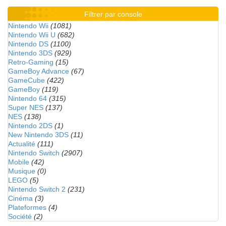
Filtrer par console
Nintendo Wii
(1081)
Nintendo Wii U
(682)
Nintendo DS
(1100)
Nintendo 3DS
(929)
Retro-Gaming
(15)
GameBoy Advance
(67)
GameCube
(422)
GameBoy
(119)
Nintendo 64
(315)
Super NES
(137)
NES
(138)
Nintendo 2DS
(1)
New Nintendo 3DS
(11)
Actualité
(111)
Nintendo Switch
(2907)
Mobile
(42)
Musique
(0)
LEGO
(5)
Nintendo Switch 2
(231)
Cinéma
(3)
Plateformes
(4)
Société
(2)