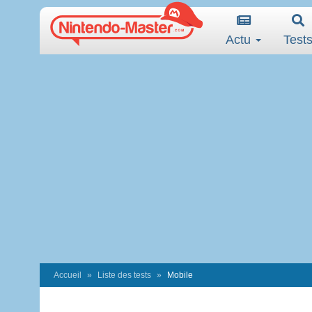
Actu
Test
Accueil
Liste des tests
Mobile