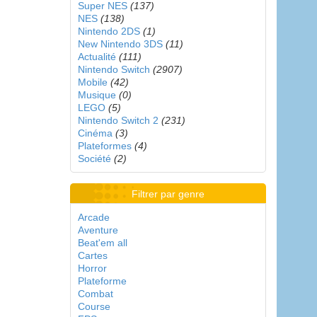
Super NES
(137)
NES
(138)
Nintendo 2DS
(1)
New Nintendo 3DS
(11)
Actualité
(111)
Nintendo Switch
(2907)
Mobile
(42)
Musique
(0)
LEGO
(5)
Nintendo Switch 2
(231)
Cinéma
(3)
Plateformes
(4)
Société
(2)
Filtrer par genre
Arcade
Aventure
Beat'em all
Cartes
Horror
Plateforme
Combat
Course