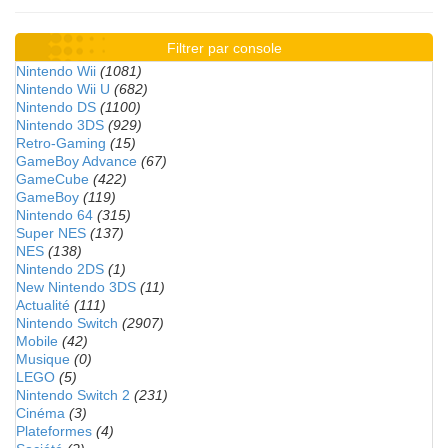
Filtrer par console
Nintendo Wii
(1081)
Nintendo Wii U
(682)
Nintendo DS
(1100)
Nintendo 3DS
(929)
Retro-Gaming
(15)
GameBoy Advance
(67)
GameCube
(422)
GameBoy
(119)
Nintendo 64
(315)
Super NES
(137)
NES
(138)
Nintendo 2DS
(1)
New Nintendo 3DS
(11)
Actualité
(111)
Nintendo Switch
(2907)
Mobile
(42)
Musique
(0)
LEGO
(5)
Nintendo Switch 2
(231)
Cinéma
(3)
Plateformes
(4)