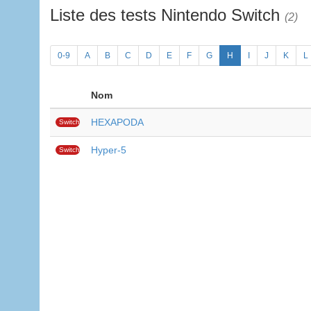
Liste des tests Nintendo Switch
(2)
0-9
A
B
C
D
E
F
G
H
I
J
K
L
Nom
HEXAPODA
Switch
Hyper-5
Switch