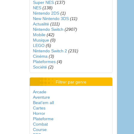
Super NES
(137)
NES
(138)
Nintendo 2DS
(1)
New Nintendo 3DS
(11)
Actualité
(111)
Nintendo Switch
(2907)
Mobile
(42)
Musique
(0)
LEGO
(5)
Nintendo Switch 2
(231)
Cinéma
(3)
Plateformes
(4)
Société
(2)
Filtrer par genre
Arcade
Aventure
Beat'em all
Cartes
Horror
Plateforme
Combat
Course