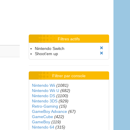
Filtres actifs
Nintendo Switch
Shoot'em up
Filtrer par console
Nintendo Wii
(1081)
Nintendo Wii U
(682)
Nintendo DS
(1100)
Nintendo 3DS
(929)
Retro-Gaming
(15)
GameBoy Advance
(67)
GameCube
(422)
GameBoy
(119)
Nintendo 64
(315)