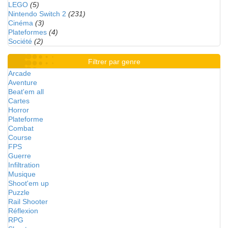
LEGO
(5)
Nintendo Switch 2
(231)
Cinéma
(3)
Plateformes
(4)
Société
(2)
Filtrer par genre
Arcade
Aventure
Beat'em all
Cartes
Horror
Plateforme
Combat
Course
FPS
Guerre
Infiltration
Musique
Shoot'em up
Puzzle
Rail Shooter
Réflexion
RPG