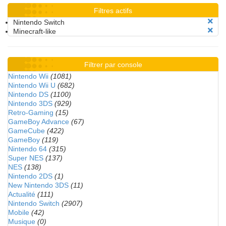
Filtres actifs
Nintendo Switch
Minecraft-like
Filtrer par console
Nintendo Wii
(1081)
Nintendo Wii U
(682)
Nintendo DS
(1100)
Nintendo 3DS
(929)
Retro-Gaming
(15)
GameBoy Advance
(67)
GameCube
(422)
GameBoy
(119)
Nintendo 64
(315)
Super NES
(137)
NES
(138)
Nintendo 2DS
(1)
New Nintendo 3DS
(11)
Actualité
(111)
Nintendo Switch
(2907)
Mobile
(42)
Musique
(0)