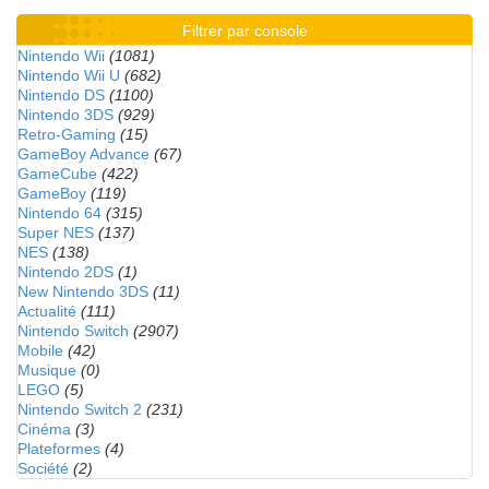
Filtrer par console
Nintendo Wii
(1081)
Nintendo Wii U
(682)
Nintendo DS
(1100)
Nintendo 3DS
(929)
Retro-Gaming
(15)
GameBoy Advance
(67)
GameCube
(422)
GameBoy
(119)
Nintendo 64
(315)
Super NES
(137)
NES
(138)
Nintendo 2DS
(1)
New Nintendo 3DS
(11)
Actualité
(111)
Nintendo Switch
(2907)
Mobile
(42)
Musique
(0)
LEGO
(5)
Nintendo Switch 2
(231)
Cinéma
(3)
Plateformes
(4)
Société
(2)