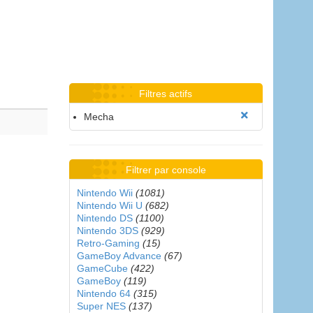
Filtres actifs
Mecha
Filtrer par console
Nintendo Wii
(1081)
Nintendo Wii U
(682)
Nintendo DS
(1100)
Nintendo 3DS
(929)
Retro-Gaming
(15)
GameBoy Advance
(67)
GameCube
(422)
GameBoy
(119)
Nintendo 64
(315)
Super NES
(137)