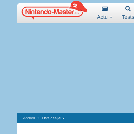
Actu
Test
Accueil
Liste des jeux