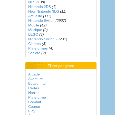
NES
(138)
Nintendo 2DS
(1)
New Nintendo 3DS
(11)
Actualité
(111)
Nintendo Switch
(2907)
Mobile
(42)
Musique
(0)
LEGO
(5)
Nintendo Switch 2
(231)
Cinéma
(3)
Plateformes
(4)
Société
(2)
Filtrer par genre
Arcade
Aventure
Beat'em all
Cartes
Horror
Plateforme
Combat
Course
FPS