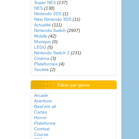
Super NES
(137)
NES
(138)
Nintendo 2DS
(1)
New Nintendo 3DS
(11)
Actualité
(111)
Nintendo Switch
(2907)
Mobile
(42)
Musique
(0)
LEGO
(5)
Nintendo Switch 2
(231)
Cinéma
(3)
Plateformes
(4)
Société
(2)
Filtrer par genre
Arcade
Aventure
Beat'em all
Cartes
Horror
Plateforme
Combat
Course