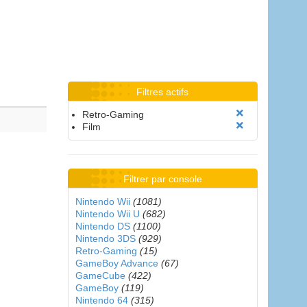
Filtres actifs
Retro-Gaming
Film
Filtrer par console
Nintendo Wii
(1081)
Nintendo Wii U
(682)
Nintendo DS
(1100)
Nintendo 3DS
(929)
Retro-Gaming
(15)
GameBoy Advance
(67)
GameCube
(422)
GameBoy
(119)
Nintendo 64
(315)