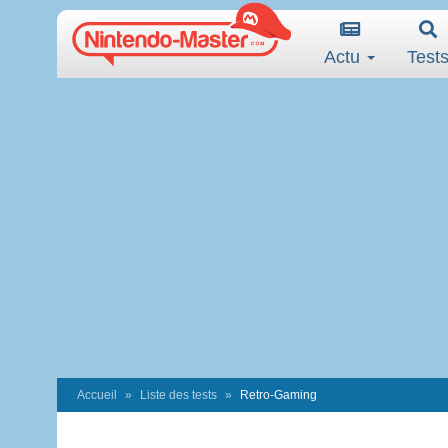
Actu
Test
Accueil
Liste des tests
Retro-Gaming