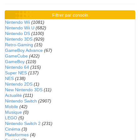
Filtrer par console
Nintendo Wii
(1081)
Nintendo Wii U
(682)
Nintendo DS
(1100)
Nintendo 3DS
(929)
Retro-Gaming
(15)
GameBoy Advance
(67)
GameCube
(422)
GameBoy
(119)
Nintendo 64
(315)
Super NES
(137)
NES
(138)
Nintendo 2DS
(1)
New Nintendo 3DS
(11)
Actualité
(111)
Nintendo Switch
(2907)
Mobile
(42)
Musique
(0)
LEGO
(5)
Nintendo Switch 2
(231)
Cinéma
(3)
Plateformes
(4)