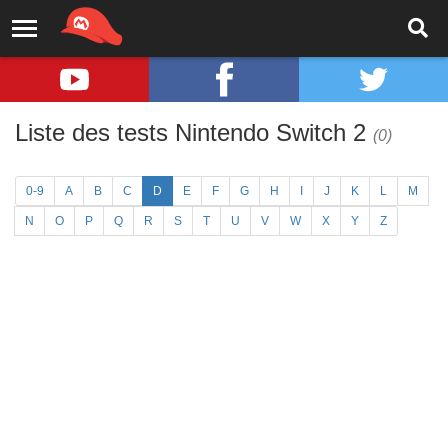
Liste des tests Nintendo Switch 2
(0)
0-9
A
B
C
D
E
F
G
H
I
J
K
L
M
N
O
P
Q
R
S
T
U
V
W
X
Y
Z