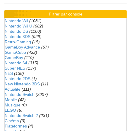
Filtrer par console
Nintendo Wii
(1081)
Nintendo Wii U
(682)
Nintendo DS
(1100)
Nintendo 3DS
(929)
Retro-Gaming
(15)
GameBoy Advance
(67)
GameCube
(422)
GameBoy
(119)
Nintendo 64
(315)
Super NES
(137)
NES
(138)
Nintendo 2DS
(1)
New Nintendo 3DS
(11)
Actualité
(111)
Nintendo Switch
(2907)
Mobile
(42)
Musique
(0)
LEGO
(5)
Nintendo Switch 2
(231)
Cinéma
(3)
Plateformes
(4)