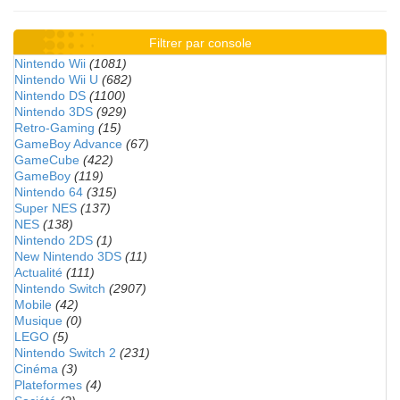
Filtrer par console
Nintendo Wii
(1081)
Nintendo Wii U
(682)
Nintendo DS
(1100)
Nintendo 3DS
(929)
Retro-Gaming
(15)
GameBoy Advance
(67)
GameCube
(422)
GameBoy
(119)
Nintendo 64
(315)
Super NES
(137)
NES
(138)
Nintendo 2DS
(1)
New Nintendo 3DS
(11)
Actualité
(111)
Nintendo Switch
(2907)
Mobile
(42)
Musique
(0)
LEGO
(5)
Nintendo Switch 2
(231)
Cinéma
(3)
Plateformes
(4)