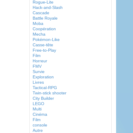
Rogue-Lite
Hack-and-Slash
Cascade
Battle Royale
Moba
Coopération
Mecha
Pokémon-Like
Casse-tête
Free-to-Play
Film
Horreur
FMV
Survie
Exploration
Livres
Tactical-RPG
Twin-stick shooter
City Builder
LEGO
Multi
Cinéma
Film
console
Autre