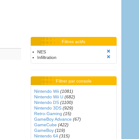
Filtres actifs
NES
Infiltration
Filtrer par console
Nintendo Wii
(1081)
Nintendo Wii U
(682)
Nintendo DS
(1100)
Nintendo 3DS
(929)
Retro-Gaming
(15)
GameBoy Advance
(67)
GameCube
(422)
GameBoy
(119)
Nintendo 64
(315)