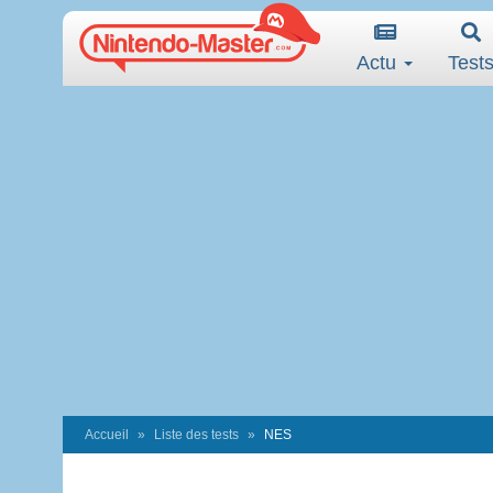
Actu
Test
Accueil
Liste des tests
NES