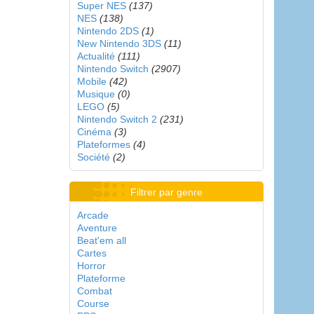
Super NES
(137)
NES
(138)
Nintendo 2DS
(1)
New Nintendo 3DS
(11)
Actualité
(111)
Nintendo Switch
(2907)
Mobile
(42)
Musique
(0)
LEGO
(5)
Nintendo Switch 2
(231)
Cinéma
(3)
Plateformes
(4)
Société
(2)
Filtrer par genre
Arcade
Aventure
Beat'em all
Cartes
Horror
Plateforme
Combat
Course