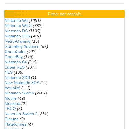
Filtrer par console
Nintendo Wii
(1081)
Nintendo Wii U
(682)
Nintendo DS
(1100)
Nintendo 3DS
(929)
Retro-Gaming
(15)
GameBoy Advance
(67)
GameCube
(422)
GameBoy
(119)
Nintendo 64
(315)
Super NES
(137)
NES
(138)
Nintendo 2DS
(1)
New Nintendo 3DS
(11)
Actualité
(111)
Nintendo Switch
(2907)
Mobile
(42)
Musique
(0)
LEGO
(5)
Nintendo Switch 2
(231)
Cinéma
(3)
Plateformes
(4)