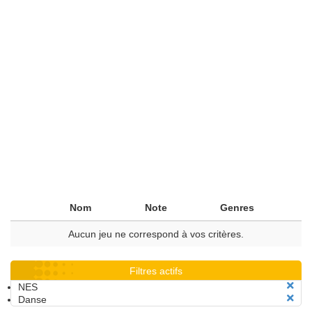
Nom
Note
Genres
Aucun jeu ne correspond à vos critères.
Filtres actifs
NES
Danse