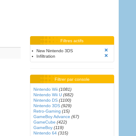
Filtres actifs
New Nintendo 3DS
Infiltration
Filtrer par console
Nintendo Wii
(1081)
Nintendo Wii U
(682)
Nintendo DS
(1100)
Nintendo 3DS
(929)
Retro-Gaming
(15)
GameBoy Advance
(67)
GameCube
(422)
GameBoy
(119)
Nintendo 64
(315)