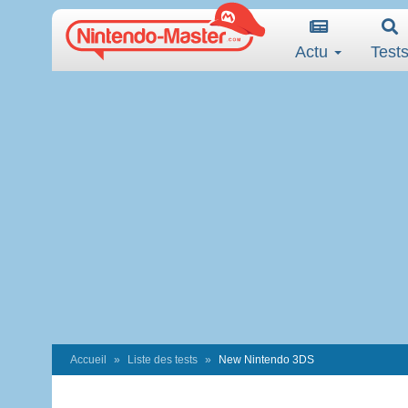
Actu
Test
Accueil
Liste des tests
New Nintendo 3DS