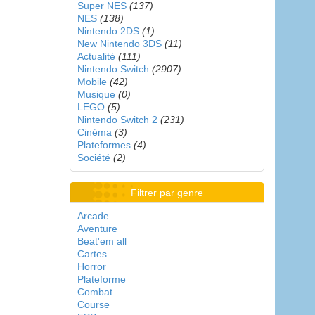
Super NES
(137)
NES
(138)
Nintendo 2DS
(1)
New Nintendo 3DS
(11)
Actualité
(111)
Nintendo Switch
(2907)
Mobile
(42)
Musique
(0)
LEGO
(5)
Nintendo Switch 2
(231)
Cinéma
(3)
Plateformes
(4)
Société
(2)
Filtrer par genre
Arcade
Aventure
Beat'em all
Cartes
Horror
Plateforme
Combat
Course