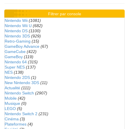
Filtrer par console
Nintendo Wii
(1081)
Nintendo Wii U
(682)
Nintendo DS
(1100)
Nintendo 3DS
(929)
Retro-Gaming
(15)
GameBoy Advance
(67)
GameCube
(422)
GameBoy
(119)
Nintendo 64
(315)
Super NES
(137)
NES
(138)
Nintendo 2DS
(1)
New Nintendo 3DS
(11)
Actualité
(111)
Nintendo Switch
(2907)
Mobile
(42)
Musique
(0)
LEGO
(5)
Nintendo Switch 2
(231)
Cinéma
(3)
Plateformes
(4)