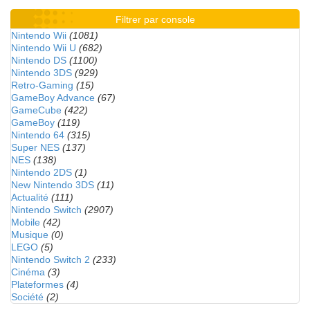
Filtrer par console
Nintendo Wii
(1081)
Nintendo Wii U
(682)
Nintendo DS
(1100)
Nintendo 3DS
(929)
Retro-Gaming
(15)
GameBoy Advance
(67)
GameCube
(422)
GameBoy
(119)
Nintendo 64
(315)
Super NES
(137)
NES
(138)
Nintendo 2DS
(1)
New Nintendo 3DS
(11)
Actualité
(111)
Nintendo Switch
(2907)
Mobile
(42)
Musique
(0)
LEGO
(5)
Nintendo Switch 2
(233)
Cinéma
(3)
Plateformes
(4)
Société
(2)