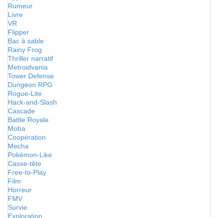
Rumeur
Livre
VR
Flipper
Bac à sable
Rainy Frog
Thriller narratif
Metroidvania
Tower Defense
Dungeon RPG
Rogue-Lite
Hack-and-Slash
Cascade
Battle Royale
Moba
Coopération
Mecha
Pokémon-Like
Casse-tête
Free-to-Play
Film
Horreur
FMV
Survie
Exploration