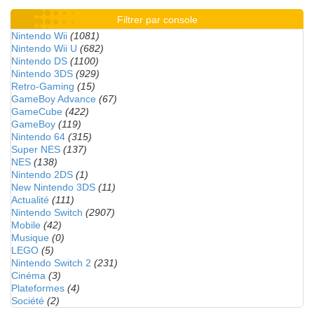
Filtrer par console
Nintendo Wii
(1081)
Nintendo Wii U
(682)
Nintendo DS
(1100)
Nintendo 3DS
(929)
Retro-Gaming
(15)
GameBoy Advance
(67)
GameCube
(422)
GameBoy
(119)
Nintendo 64
(315)
Super NES
(137)
NES
(138)
Nintendo 2DS
(1)
New Nintendo 3DS
(11)
Actualité
(111)
Nintendo Switch
(2907)
Mobile
(42)
Musique
(0)
LEGO
(5)
Nintendo Switch 2
(231)
Cinéma
(3)
Plateformes
(4)
Société
(2)