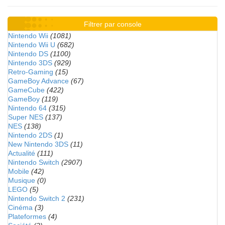
Filtrer par console
Nintendo Wii
(1081)
Nintendo Wii U
(682)
Nintendo DS
(1100)
Nintendo 3DS
(929)
Retro-Gaming
(15)
GameBoy Advance
(67)
GameCube
(422)
GameBoy
(119)
Nintendo 64
(315)
Super NES
(137)
NES
(138)
Nintendo 2DS
(1)
New Nintendo 3DS
(11)
Actualité
(111)
Nintendo Switch
(2907)
Mobile
(42)
Musique
(0)
LEGO
(5)
Nintendo Switch 2
(231)
Cinéma
(3)
Plateformes
(4)