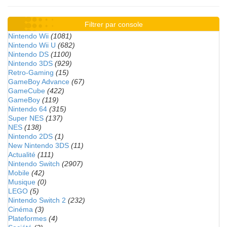
Filtrer par console
Nintendo Wii
(1081)
Nintendo Wii U
(682)
Nintendo DS
(1100)
Nintendo 3DS
(929)
Retro-Gaming
(15)
GameBoy Advance
(67)
GameCube
(422)
GameBoy
(119)
Nintendo 64
(315)
Super NES
(137)
NES
(138)
Nintendo 2DS
(1)
New Nintendo 3DS
(11)
Actualité
(111)
Nintendo Switch
(2907)
Mobile
(42)
Musique
(0)
LEGO
(5)
Nintendo Switch 2
(232)
Cinéma
(3)
Plateformes
(4)