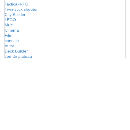
Tactical-RPG
Twin-stick shooter
City Builder
LEGO
Multi
Cinéma
Film
console
Autre
Deck Builder
Jeu de plateau