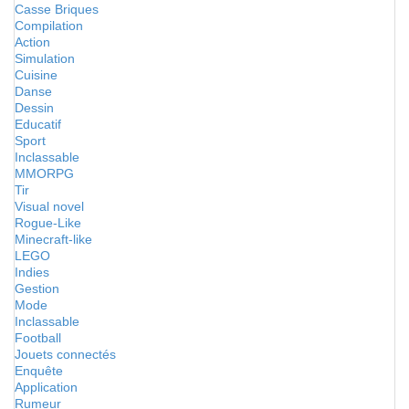
Casse Briques
Compilation
Action
Simulation
Cuisine
Danse
Dessin
Educatif
Sport
Inclassable
MMORPG
Tir
Visual novel
Rogue-Like
Minecraft-like
LEGO
Indies
Gestion
Mode
Inclassable
Football
Jouets connectés
Enquête
Application
Rumeur