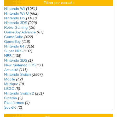
Filtrer par console
Nintendo Wii
(1081)
Nintendo Wii U
(682)
Nintendo DS
(1100)
Nintendo 3DS
(929)
Retro-Gaming
(15)
GameBoy Advance
(67)
GameCube
(422)
GameBoy
(119)
Nintendo 64
(315)
Super NES
(137)
NES
(138)
Nintendo 2DS
(1)
New Nintendo 3DS
(11)
Actualité
(111)
Nintendo Switch
(2907)
Mobile
(42)
Musique
(0)
LEGO
(5)
Nintendo Switch 2
(231)
Cinéma
(3)
Plateformes
(4)
Société
(2)