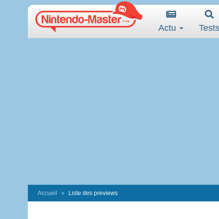
Actu
Test
Accueil
Liste des previews