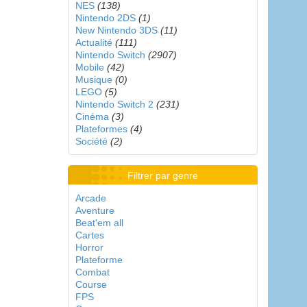
NES
(138)
Nintendo 2DS
(1)
New Nintendo 3DS
(11)
Actualité
(111)
Nintendo Switch
(2907)
Mobile
(42)
Musique
(0)
LEGO
(5)
Nintendo Switch 2
(231)
Cinéma
(3)
Plateformes
(4)
Société
(2)
Filtrer par genre
Arcade
Aventure
Beat'em all
Cartes
Horror
Plateforme
Combat
Course
FPS