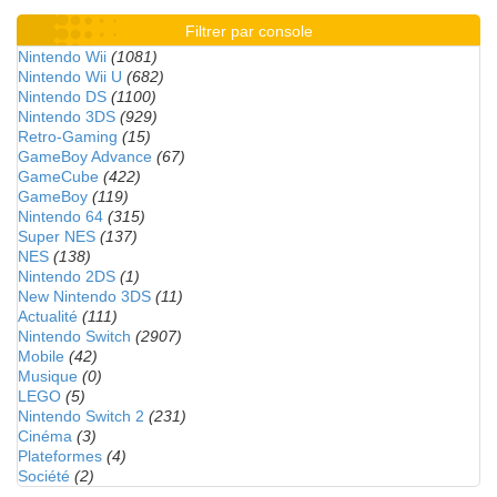
Filtrer par console
Nintendo Wii
(1081)
Nintendo Wii U
(682)
Nintendo DS
(1100)
Nintendo 3DS
(929)
Retro-Gaming
(15)
GameBoy Advance
(67)
GameCube
(422)
GameBoy
(119)
Nintendo 64
(315)
Super NES
(137)
NES
(138)
Nintendo 2DS
(1)
New Nintendo 3DS
(11)
Actualité
(111)
Nintendo Switch
(2907)
Mobile
(42)
Musique
(0)
LEGO
(5)
Nintendo Switch 2
(231)
Cinéma
(3)
Plateformes
(4)
Société
(2)