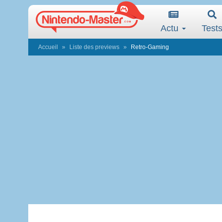
Actu
Test
Accueil
Liste des previews
Retro-Gaming