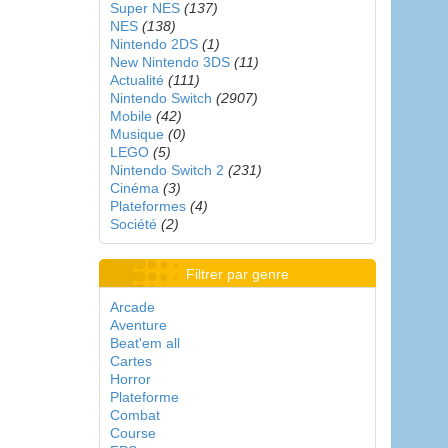
Super NES
(137)
NES
(138)
Nintendo 2DS
(1)
New Nintendo 3DS
(11)
Actualité
(111)
Nintendo Switch
(2907)
Mobile
(42)
Musique
(0)
LEGO
(5)
Nintendo Switch 2
(231)
Cinéma
(3)
Plateformes
(4)
Société
(2)
Filtrer par genre
Arcade
Aventure
Beat'em all
Cartes
Horror
Plateforme
Combat
Course