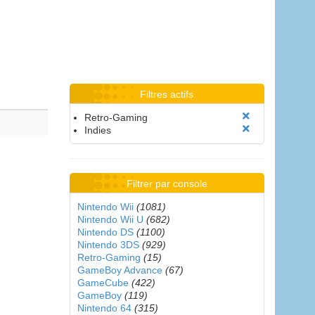
Filtres actifs
Retro-Gaming
Indies
Filtrer par console
Nintendo Wii
(1081)
Nintendo Wii U
(682)
Nintendo DS
(1100)
Nintendo 3DS
(929)
Retro-Gaming
(15)
GameBoy Advance
(67)
GameCube
(422)
GameBoy
(119)
Nintendo 64
(315)