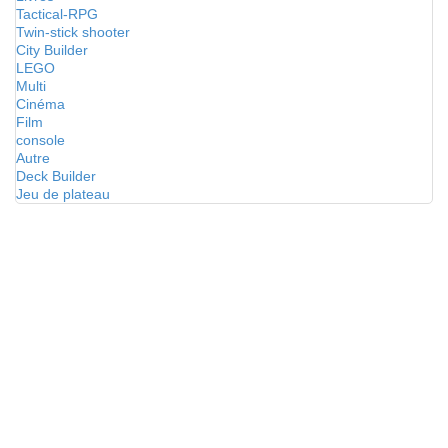
Tactical-RPG
Twin-stick shooter
City Builder
LEGO
Multi
Cinéma
Film
console
Autre
Deck Builder
Jeu de plateau