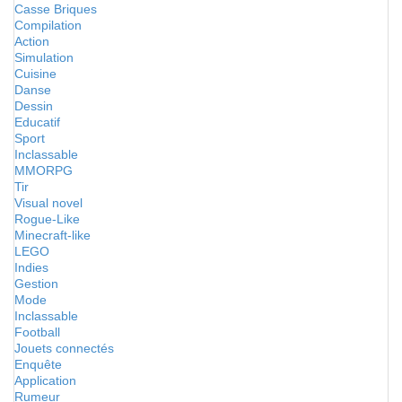
Casse Briques
Compilation
Action
Simulation
Cuisine
Danse
Dessin
Educatif
Sport
Inclassable
MMORPG
Tir
Visual novel
Rogue-Like
Minecraft-like
LEGO
Indies
Gestion
Mode
Inclassable
Football
Jouets connectés
Enquête
Application
Rumeur