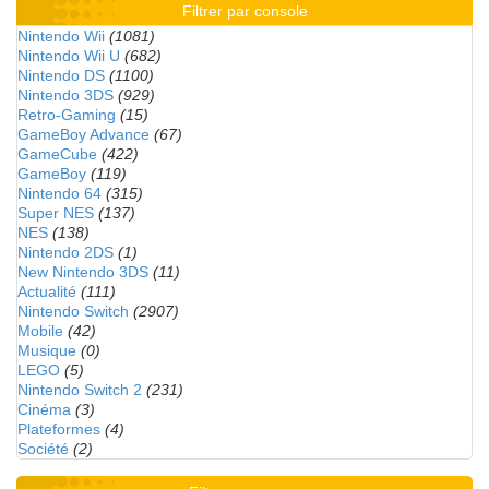
Filtrer par console
Nintendo Wii
(1081)
Nintendo Wii U
(682)
Nintendo DS
(1100)
Nintendo 3DS
(929)
Retro-Gaming
(15)
GameBoy Advance
(67)
GameCube
(422)
GameBoy
(119)
Nintendo 64
(315)
Super NES
(137)
NES
(138)
Nintendo 2DS
(1)
New Nintendo 3DS
(11)
Actualité
(111)
Nintendo Switch
(2907)
Mobile
(42)
Musique
(0)
LEGO
(5)
Nintendo Switch 2
(231)
Cinéma
(3)
Plateformes
(4)
Société
(2)