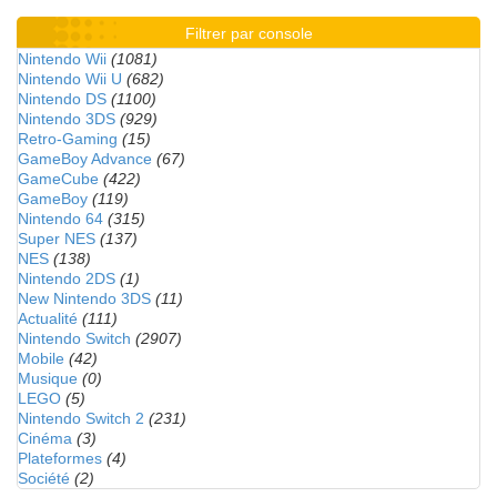
Filtrer par console
Nintendo Wii
(1081)
Nintendo Wii U
(682)
Nintendo DS
(1100)
Nintendo 3DS
(929)
Retro-Gaming
(15)
GameBoy Advance
(67)
GameCube
(422)
GameBoy
(119)
Nintendo 64
(315)
Super NES
(137)
NES
(138)
Nintendo 2DS
(1)
New Nintendo 3DS
(11)
Actualité
(111)
Nintendo Switch
(2907)
Mobile
(42)
Musique
(0)
LEGO
(5)
Nintendo Switch 2
(231)
Cinéma
(3)
Plateformes
(4)
Société
(2)