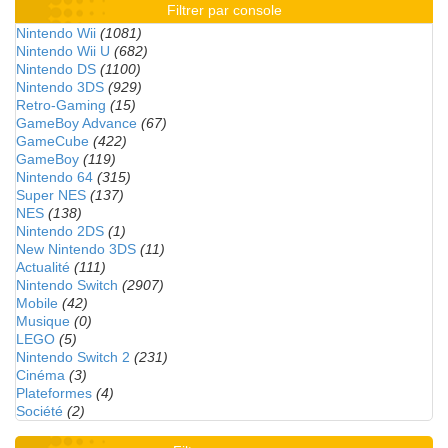
Filtrer par console
Nintendo Wii
(1081)
Nintendo Wii U
(682)
Nintendo DS
(1100)
Nintendo 3DS
(929)
Retro-Gaming
(15)
GameBoy Advance
(67)
GameCube
(422)
GameBoy
(119)
Nintendo 64
(315)
Super NES
(137)
NES
(138)
Nintendo 2DS
(1)
New Nintendo 3DS
(11)
Actualité
(111)
Nintendo Switch
(2907)
Mobile
(42)
Musique
(0)
LEGO
(5)
Nintendo Switch 2
(231)
Cinéma
(3)
Plateformes
(4)
Société
(2)