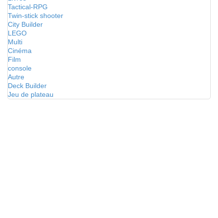
Tactical-RPG
Twin-stick shooter
City Builder
LEGO
Multi
Cinéma
Film
console
Autre
Deck Builder
Jeu de plateau