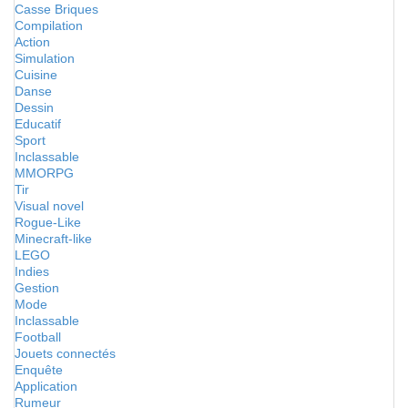
Casse Briques
Compilation
Action
Simulation
Cuisine
Danse
Dessin
Educatif
Sport
Inclassable
MMORPG
Tir
Visual novel
Rogue-Like
Minecraft-like
LEGO
Indies
Gestion
Mode
Inclassable
Football
Jouets connectés
Enquête
Application
Rumeur