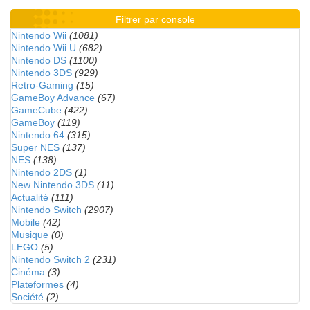
Filtrer par console
Nintendo Wii
(1081)
Nintendo Wii U
(682)
Nintendo DS
(1100)
Nintendo 3DS
(929)
Retro-Gaming
(15)
GameBoy Advance
(67)
GameCube
(422)
GameBoy
(119)
Nintendo 64
(315)
Super NES
(137)
NES
(138)
Nintendo 2DS
(1)
New Nintendo 3DS
(11)
Actualité
(111)
Nintendo Switch
(2907)
Mobile
(42)
Musique
(0)
LEGO
(5)
Nintendo Switch 2
(231)
Cinéma
(3)
Plateformes
(4)
Société
(2)